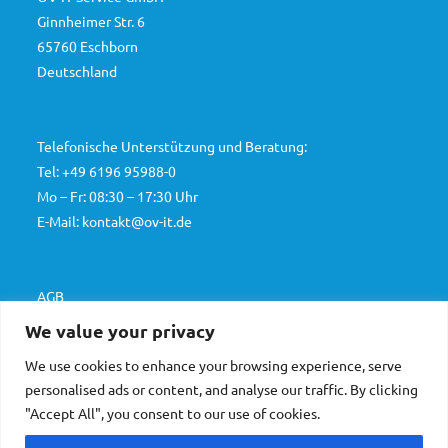
Ginnheimer Str. 6
65760 Eschborn
Deutschland
Telefonische Unterstützung und Beratung:
Tel: +49 6196 95988-0
Mo – Fr: 08:30 – 17:30 Uhr
E-Mail: kontakt@ov-it.de
AGB
Datenschutz
We value your privacy
Impressum
We use cookies to enhance your browsing experience, serve
personalised ads or content, and analyse our traffic. By clicking
German
"Accept All", you consent to our use of cookies.