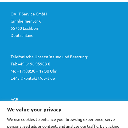
OV-IT Service GmbH
Ginnheimer Str. 6
65760 Eschborn
Deutschland
Telefonische Unterstützung und Beratung:
Tel: +49 6196 95988-0
Mo – Fr: 08:30 – 17:30 Uhr
E-Mail: kontakt@ov-it.de
AGB
Datenschutz
We value your privacy
Impressum
We use cookies to enhance your browsing experience, serve
personalised ads or content, and analyse our traffic. By clicking
German